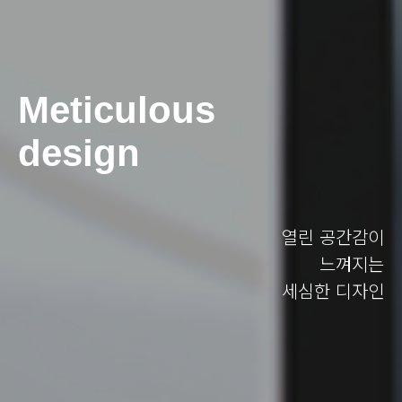
Meticulous
design
열린 공간감이
느껴지는
세심한 디자인