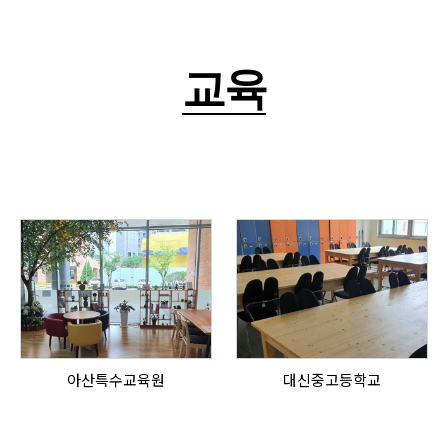
교육
아산특수교육원
대신중고등학교