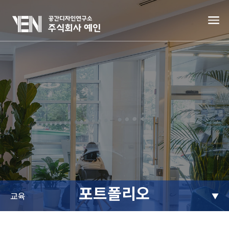
포트폴리오
교육
▼
사용자를 위한 맞춤형 공간,
(주)예인이 한발 앞서 준비합니다.